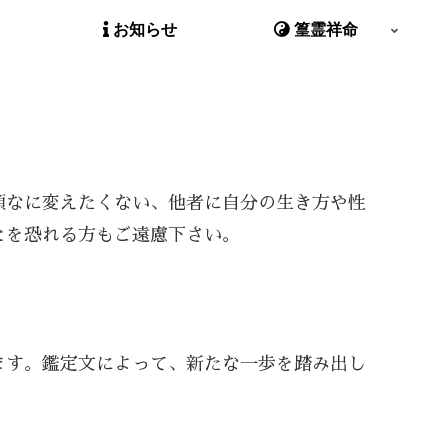
お知らせ
篁霊祥命
頑なに変えたくない、他者に自分の生き方や性
とを恐れる方もご遠慮下さい。
ます。鑑定文によって、新たな一歩を踏み出し