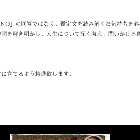
/NO」の回答ではなく、鑑定文を読み解くお気持ちを
命図を解き明かし、人生について深く考え、問いかける
役に立てるよう精進致します。