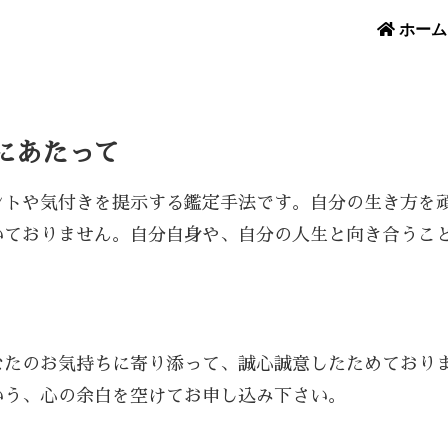
ホーム
にあたって
ントや気付きを提示する鑑定手法です。自分の生き方を
いておりません。自分自身や、自分の人生と向き合うこ
なたのお気持ちに寄り添って、誠心誠意したためており
いう、心の余白を空けてお申し込み下さい。