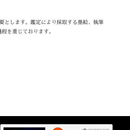
必要とします。鑑定により採取する墨絵、執筆
過程を重じております。