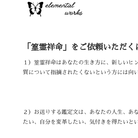
「篁霊祥命」をご依頼いただく
１）篁霊祥命はあなたの生き方に、新しいヒ
質について指摘されたくないという方には向
２）お送りする鑑定文は、あなたの人生、あ
たい、自分を変革したい、気付きを得たいと